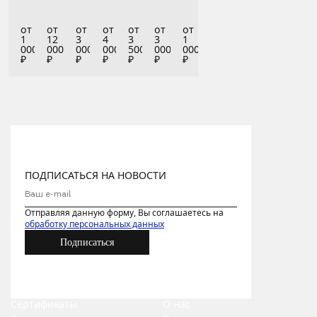
от
от
от
от
от
от
от
1
12
3
4
3
3
1
000
000
000
000
500
000
000
₽
₽
₽
₽
₽
₽
₽
ПОДПИСАТЬСЯ НА НОВОСТИ
Отправляя данную форму, Вы соглашаетесь на
обработку персональных данных
Подписаться
Сертификаты
О нас