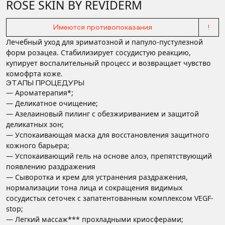
ROSE SKIN BY REVIDERM
Имеются противопоказания
!
Лечебный уход для эриматозной и папуло-пустулезной
форм розацеа. Стабилизирует сосудистую реакцию,
купирует воспалительный процесс и возвращает чувство
комофрта коже.
ЭТАПЫ ПРОЦЕДУРЫ
— Ароматерапия*;
— Деликатное очищение;
— Азелаиновый пилинг с обезжириванием и защитой
деликатных зон;
— Успокаивающая маска для восстановления защитного
кожного барьера;
— Успокаивающий гель на основе алоэ, препятствующий
появлению раздражения
— Сыворотка и крем для устранения раздражения,
нормализации тона лица и сокращения видимых
сосудистых сеточек с запатентованным комплексом VEGF-
stop;
— Легкий массаж*** прохладными криосферами;