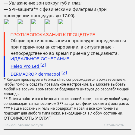
— Увлажнение зон вокруг губ и глаз;
— SPF-защита** с физическими фильтрами (при
проведении процедуры до 17:00).
ПРОТИВОПОКАЗАНИЯ К ПРОЦЕДУРЕ
Общие противопоказания к процедуре определяются
при первичном анкетировании, а ситуативные -
непосредственно во время приема у специалиста.
ИДЕАЛЬНОЕ СОЧЕТАНИЕ
[↗]
Heleo Pro Led
[↗]
DERMADROP dermacool
* Каждая процедура в Fabrica clinic сопровождается ароматерапией,
чтобы помочь создать правильное настроение. Вы можете выбрать
любой из восьми ароматов: от бодрящего цитруса до расслабляющей
лаванды.
** Fabrica заботится о безопасности вашей кожи, поэтому любой уход
сопровождается нанесением SPF-защиты с физическими фильтрами.
*** Наш массажный гель не содержит масел и все компоненты
подходят для любого типа кожи, находящейся в любом состоянии.
СТОИМОСТЬ УСЛУГ
Наименование услуги
Стоимость