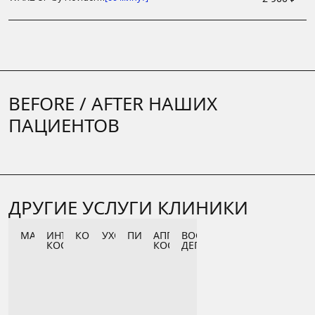
BEFORE / AFTER НАШИХ
ПАЦИЕНТОВ
ДРУГИЕ УСЛУГИ КЛИНИКИ
МАССАЖ
ИНЪЕКЦИОННАЯ
КОНСУЛЬТАЦИИ
УХОДЫ
ПИЛИНГ
АППАРАТНАЯ
ВОСКОВАЯ
КОСМЕТОЛОГИЯ
КОСМЕТОЛОГИЯ
ДЕПИЛЯЦИЯ