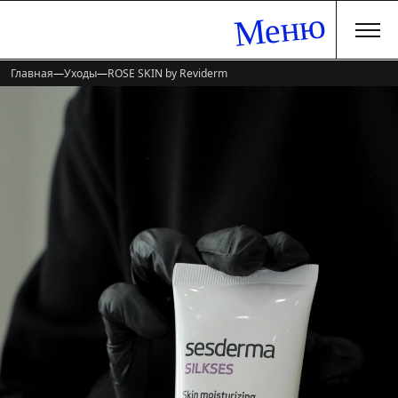
Меню
Главная
—
Уходы
—
ROSE SKIN by Reviderm