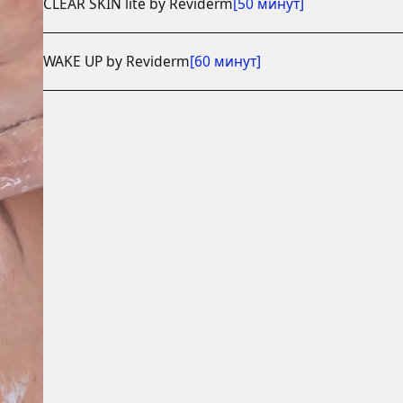
[50 минут]
CLEAR SKIN lite by Reviderm
[60 минут]
WAKE UP by Reviderm