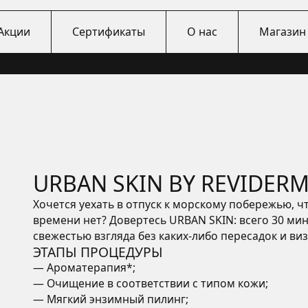
Акции
Сертификаты
О нас
Магазин 
URBAN SKIN BY REVIDER
Хочется уехать в отпуск к морскому побережью, чт
времени нет? Довертесь URBAN SKIN: всего 30 ми
свежестью взгляда без каких-либо пересадок и виз
ЭТАПЫ ПРОЦЕДУРЫ
— Ароматерапия*;
— Очищение в соответствии с типом кожи;
— Мягкий энзимный пилинг;