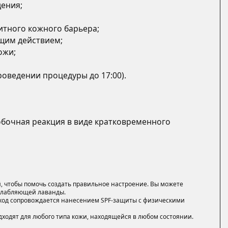
ения;
тного кожного барьера;
щим действием;
ожи;
оведении процедуры до 17:00).
бочная реакция в виде кратковременного
ей, чтобы помочь создать правильное настроение. Вы можете
сслабляющей лаванды.
 уход сопровождается нанесением SPF-защиты с физическими
ходят для любого типа кожи, находящейся в любом состоянии.